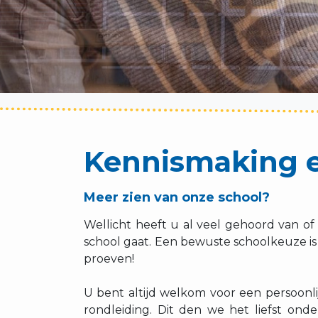
Kennismaking 
Meer zien van onze school?
Wellicht heeft u al veel gehoord van of
school gaat. Een bewuste schoolkeuze is
proeven!
U bent altijd welkom voor een persoon
rondleiding. Dit den we het liefst onder