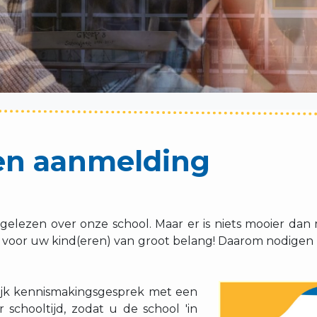
en aanmelding
 gelezen over onze school. Maar er is niets mooier da
 voor uw kind(eren) van groot belang! Daarom nodigen
lijk kennismakingsgesprek met een
 schooltijd, zodat u de school 'in